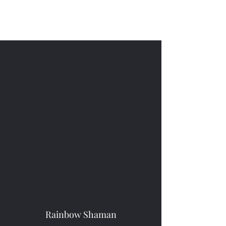
Jieheng Wang
Rainbow Shaman